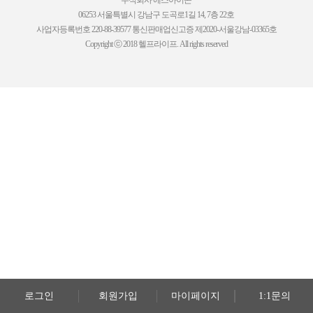
주식회사 에스아이콘
06253 서울특별시 강남구 도곡로1길 14, 7층 22호
사업자등록번호 220-88-39577 통신판매업신고증 제2020-서울강남-03365호
Copyright ⓒ 2018 헬프라이프. All rights reserved
로그인
회원가입
마이페이지
1:1문의