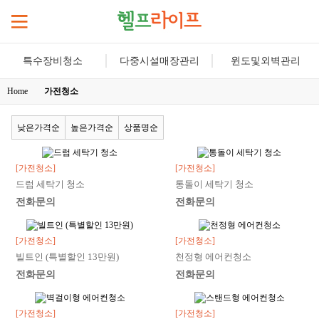
특수장비청소
다중시설매장관리
윈도및외벽관리
Home
가전청소
낮은가격순
높은가격순
상품명순
[가전청소]
[가전청소]
드럼 세탁기 청소
통돌이 세탁기 청소
전화문의
전화문의
[가전청소]
[가전청소]
빌트인 (특별할인 13만원)
천정형 에어컨청소
전화문의
전화문의
[가전청소]
[가전청소]