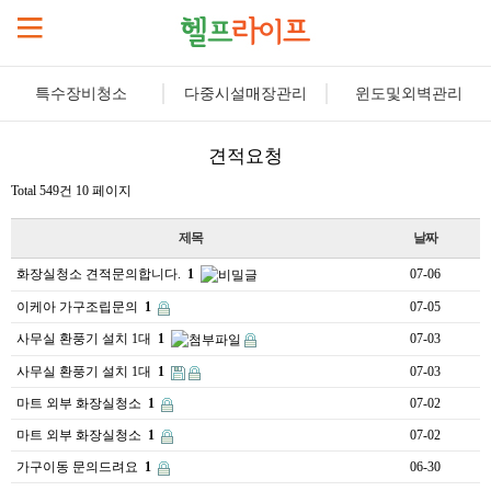
특수장비청소
다중시설매장관리
윈도및외벽관리
견적요청
Total 549건
10 페이지
제목
날짜
화장실청소 견적문의합니다.
1
07-06
이케아 가구조립문의
1
07-05
사무실 환풍기 설치 1대
1
07-03
사무실 환풍기 설치 1대
1
07-03
마트 외부 화장실청소
1
07-02
마트 외부 화장실청소
1
07-02
가구이동 문의드려요
1
06-30