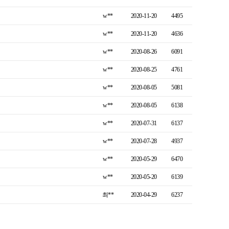
w**
2020-11-20
4495
w**
2020-11-20
4636
w**
2020-08-26
6091
w**
2020-08-25
4761
w**
2020-08-05
5081
w**
2020-08-05
6138
w**
2020-07-31
6137
w**
2020-07-28
4937
w**
2020-05-29
6470
w**
2020-05-20
6139
최**
2020-04-29
6237