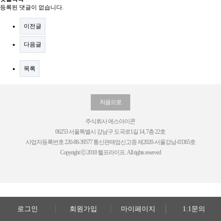
등록된 댓글이 없습니다.
이전글
다음글
목록
처음으로
주식회사 에스아이콘
06253 서울특별시 강남구 도곡로1길 14, 7층 22호
사업자등록번호 220-88-39577 통신판매업신고증 제2020-서울강남-03365호
Copyright ⓒ 2018 헬프라이프. All rights reserved
로그인
회원가입
마이페이지
1:1문의